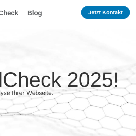
iCheck
Blog
Jetzt Kontakt
alCheck 2025!
alyse Ihrer Webseite.