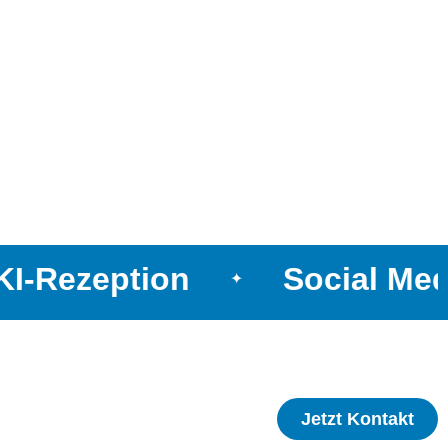
I-Rezeption
Social Med
✦
Jetzt Kontakt