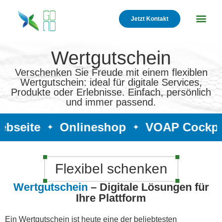
Jetzt Kontakt
Wertgutschein
Verschenken Sie Freude mit einem flexiblen
Wertgutschein: ideal für digitale Services,
Produkte oder Erlebnisse. Einfach, persönlich
und immer passend.
ebseite
Onlineshop
VOAP Cockpi
✦
✦
Flexibel schenken
Wertgutschein
– Digitale Lösungen für
Ihre Plattform
Ein Wertgutschein ist heute eine der beliebtesten